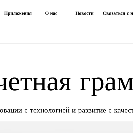
Приложения
О нас
Новости
Связаться с 
четная грам
овации с технологией и развитие с качес