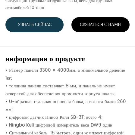
Следующий:
Грузовые воздушные весы, весы для грузовых
автомобилей 10 тонн
УЗНАТЬ СЕЙЧАС
СВЯЗАТЬСЯ С НАМИ
информация о продукте
• Размер панели 3300 × 4000мм, а минимальное деление
1кг;
• толщина панели составляет 8 мм, и панель не имеет
отверстий для обеспечения прочности корпуса шкалы,
• U-образная стальная основная балка, а высота балки 260
мм;
• цифровой датчик Нинбо Кели SB-3T, всего 4;
• Ningbo Keli цифровой измеритель веса DW9 один;
• Сигнальный кабель: 15 метров; один комплект цифровой