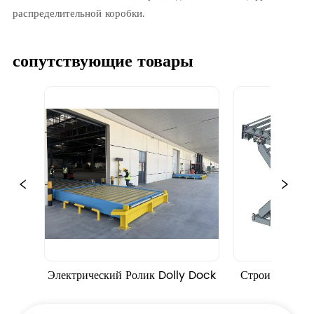
распределительной коробки.
сопутствующие товары
Электрический Ролик Dolly Dock
Строительная р
разбивкой 