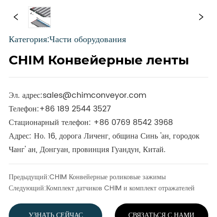
Категория:Части оборудования
CHIM Конвейерные ленты
Эл. адрес:
sales@chimconveyor.com
Телефон:
+86 189 2544 3527
Стационарный телефон:
+86 0769 8542 3968
Адрес: Но. 16, дорога Личенг, община Синь 'ан, городок
Чанг' ан, Донгуан, провинция Гуандун, Китай.
Предыдущий:
CHIM Конвейерные роликовые зажимы
Следующий:
Комплект датчиков CHIM и комплект отражателей
УЗНАТЬ СЕЙЧАС
СВЯЗАТЬСЯ С НАМИ