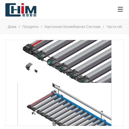
Дома
/
Продукты
/
Картонная Конвейерная Система
/
Части обору