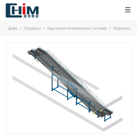
Дома
/
Продукты
/
Картонная Конвейерная Система
/
Подгонянное