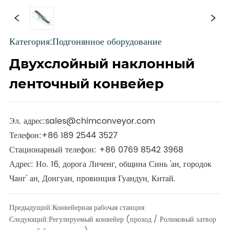
Категория:Подгонянное оборудование
Двухслойный наклонный
ленточный конвейер
Эл. адрес:
sales@chimconveyor.com
Телефон:
+86 189 2544 3527
Стационарный телефон:
+86 0769 8542 3968
Адрес: Но. 16, дорога Личенг, община Синь 'ан, городок
Чанг' ан, Донгуан, провинция Гуандун, Китай.
Предыдущий:
Конвейерная рабочая станция
Следующий:
Регулируемый конвейер (проход / Роликовый затвор