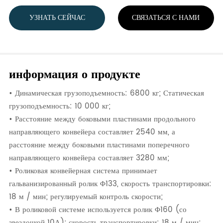
УЗНАТЬ СЕЙЧАС
СВЯЗАТЬСЯ С НАМИ
информация о продукте
• Динамическая грузоподъемность: 6800 кг; Статическая
грузоподъемность: 10 000 кг;
• Расстояние между боковыми пластинами продольного
направляющего конвейера составляет 2540 мм, а
расстояние между боковыми пластинами поперечного
направляющего конвейера составляет 3280 мм;
• Роликовая конвейерная система принимает
гальванизированный ролик Φ133, скорость транспортировки:
18 м / мин; регулируемый контроль скорости;
• В роликовой системе используется ролик Φ160 (со
звездочкой 10А); скорость транспортировки: 18 м / мин;