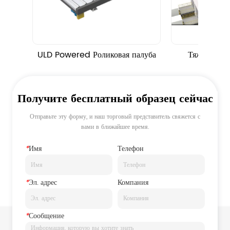
ULD Powered Роликовая палуба
Тяжелый ги
подъе
Получите бесплатный образец сейчас
Отправьте эту форму, и наш торговый представитель свяжется с
вами в ближайшее время.
*
Имя
Телефон
*
Эл. адрес
Компания
*
Сообщение