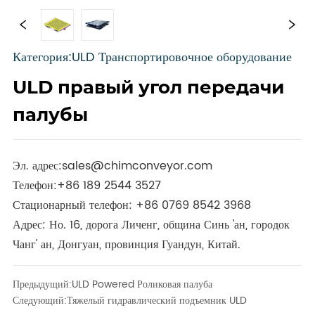
Категория:ULD Транспортировочное оборудование
ULD правый угол передачи
палубы
Эл. адрес:
sales@chimconveyor.com
Телефон:
+86 189 2544 3527
Стационарный телефон:
+86 0769 8542 3968
Адрес: Но. 16, дорога Личенг, община Синь 'ан, городок
Чанг' ан, Донгуан, провинция Гуандун, Китай.
Предыдущий:
ULD Powered Роликовая палуба
Следующий:
Тяжелый гидравлический подъемник ULD