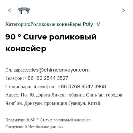
Категория:Роликовые конвейеры Poly-V
90 ° Curve роликовый
конвейер
Эл. адрес:
sales@chimconveyor.com
Телефон:
+86 189 2544 3527
Стационарный телефон:
+86 0769 8542 3968
Адрес: Но. 16, дорога Личенг, община Синь 'ан, городок
Чанг' ан, Донгуан, провинция Гуандун, Китай.
Предыдущий:
60 ° Curve роликовый конвейер
Следующий:
Нет больше данных