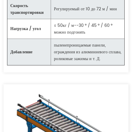
Скорость
Регулируемый от 10 до 72 м / мин
транспортировки
≤ 50кг / м--30 ° / 45 ° / 60 °
Нагрузка / угол
можно подгонять
пыленепроницаемые панели,
Добавление
ограждения из алюминиевого сплава,
роликовые зажимы и т. Д.