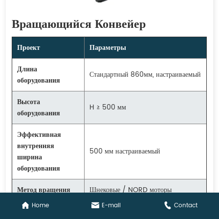
Вращающийся Конвейер
Проект
Параметры
Длина
Стандартный 860мм, настраиваемый
оборудования
Высота
H ≥ 500 мм
оборудования
Эффективная
внутренняя
500 мм настраиваемый
ширина
оборудования
Метод вращения
Шнековые / NORD моторы
Home
E-mail
Contact
Метод передачи
Электрический ролик