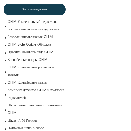
Части оборудования
CHIM Универсальный держатель, 
боковой направляющий держатель
Боковая направляющая CHIM
CHIM Side Guide Обложка
Профиль бокового гида CHIM
Конвейерные опоры CHIM
CHIM Конвейерные роликовые 
зажимы
CHIM Конвейерные ленты
Комплект датчиков CHIM и комплект 
отражателей
Шкив ремня синхронного двигателя 
CHIM
Шкив ГРМ Ролика
Натяжной шкив в сборе