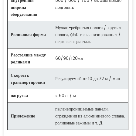
внутренняя
500 / 600 / 700 / 800мм можно
ширина
подгонять
оборудования
Мульти-ребристая полоса / круглая
Роликовая форма
полоса; ¢50 гальванизированная /
нержавеющая сталь
Расстояние между
60/90/120мм
роликами
Скорость
Регулируемый от 10 до 72 м / мин
транспортировки
нагрузка
≤ 50кг / м
пыленепроницаемые панели,
Приложение
ограждения из алюминиевого сплава,
роликовые зажимы и т. Д.