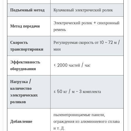
Подъемный метод
Кулачковый электрический ролик
Электрический ролик + синхронный
Метод передачи
ремень
Скорость
Регулируемая скорость от 10 ~ 72 м /
транспортировки
мин
Эффективность
< 2000 частей / час
оборудования
Нагрузка /
количество
≤ 50 кг / м - 3 комплекта
электрических
роликов
пыленепроницаемые панели,
Добавление
ограждения из алюминиевого сплава
и т. Д.