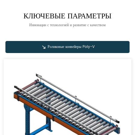
КЛЮЧЕВЫЕ ПАРАМЕТРЫ
Инновации с технологией и развитие с качеством
Роликовые конвейеры Poly-V