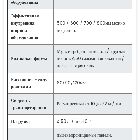
оборудования
Эффективная
внутренняя
500 / 600 / 700 / 800мм можно
ширина
подгонять
оборудования
Мульти-ребристая полоса / круглая
Роликовая форма
полоса; ¢50 гальванизированная /
нержавеющая сталь
Расстояние между
60/90/120мм
роликами
Скорость
Регулируемый от 10 до 72 м / мин
транспортировки
Нагрузка
≤ 50кг / м--10 °
пыленепроницаемые панели,