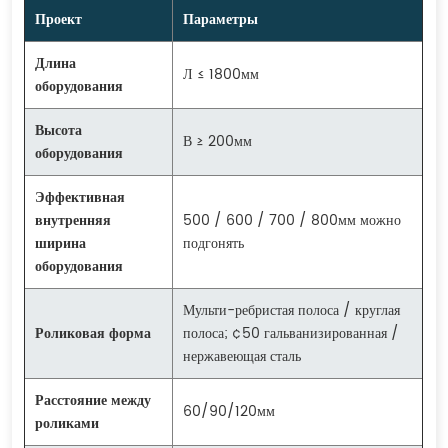
Проект
Параметры
Длина
Л ≤ 1800мм
оборудования
Высота
В ≥ 200мм
оборудования
Эффективная
внутренняя
500 / 600 / 700 / 800мм можно
ширина
подгонять
оборудования
Мульти-ребристая полоса / круглая
Роликовая форма
полоса; ¢50 гальванизированная /
нержавеющая сталь
Расстояние между
60/90/120мм
роликами