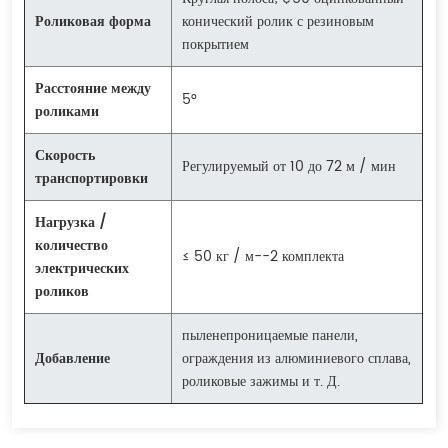
Роликовая форма
конический ролик с резиновым
покрытием
Расстояние между
5°
роликами
Скорость
Регулируемый от 10 до 72 м / мин
транспортировки
Нагрузка /
количество
≤ 50 кг / м--2 комплекта
электрических
роликов
пыленепроницаемые панели,
Добавление
ограждения из алюминиевого сплава,
роликовые зажимы и т. Д.