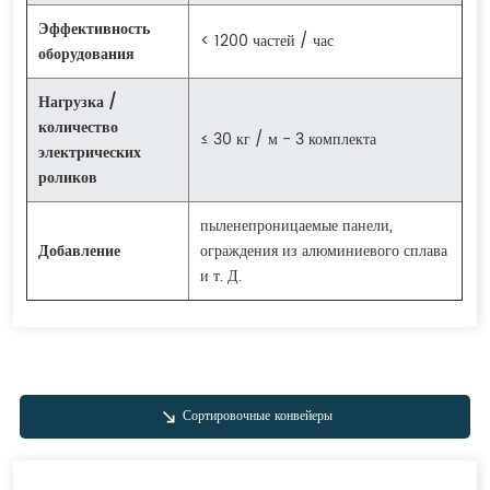
Эффективность
< 1200 частей / час
оборудования
Нагрузка /
количество
≤ 30 кг / м - 3 комплекта
электрических
роликов
пыленепроницаемые панели,
Добавление
ограждения из алюминиевого сплава
и т. Д.
Сортировочные конвейеры