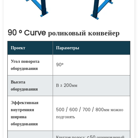
90 ° Curve роликовый конвейер
Проект
Параметры
Угол поворота
90°
оборудования
Высота
В ≥ 200мм
оборудования
Эффективная
внутренняя
500 / 600 / 700 / 800мм можно
ширина
подгонять
оборудования
Круглая полоса; ¢50 оцинкованный