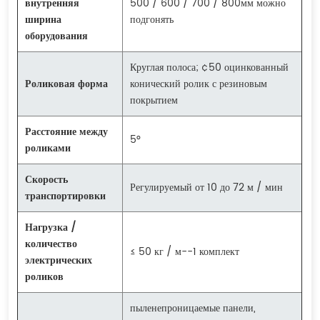
внутренняя
500 / 600 / 700 / 800мм можно
ширина
подгонять
оборудования
Круглая полоса; ¢50 оцинкованный
Роликовая форма
конический ролик с резиновым
покрытием
Расстояние между
5°
роликами
Скорость
Регулируемый от 10 до 72 м / мин
транспортировки
Нагрузка /
количество
≤ 50 кг / м--1 комплект
электрических
роликов
пыленепроницаемые панели,