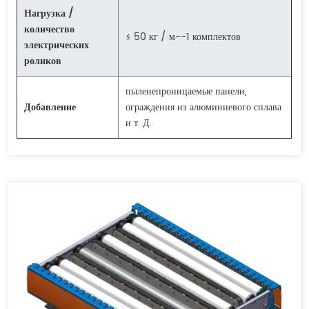
Нагрузка /
количество
≤ 50 кг / м--1 комплектов
электрических
роликов
пыленепроницаемые панели,
Добавление
ограждения из алюминиевого сплава
и т. Д.