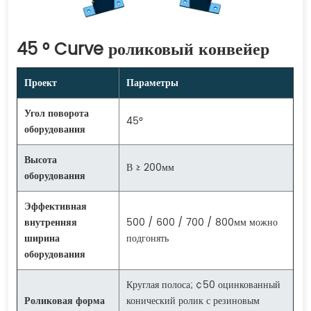
45 ° Curve роликовый конвейер
Проект
Параметры
Угол поворота
45°
оборудования
Высота
В ≥ 200мм
оборудования
Эффективная
внутренняя
500 / 600 / 700 / 800мм можно
ширина
подгонять
оборудования
Круглая полоса; ¢50 оцинкованный
Роликовая форма
конический ролик с резиновым