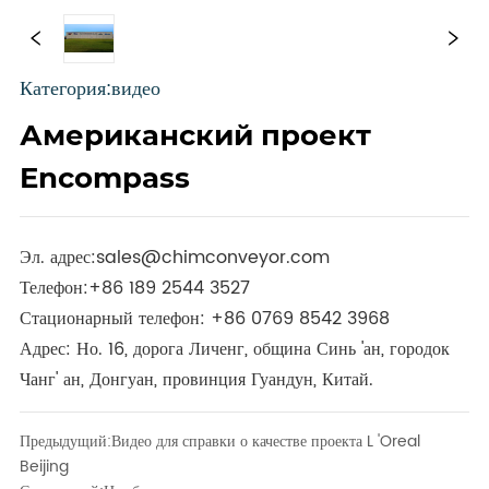
Категория:видео
Американский проект
Encompass
Эл. адрес:
sales@chimconveyor.com
Телефон:
+86 189 2544 3527
Стационарный телефон:
+86 0769 8542 3968
Адрес: Но. 16, дорога Личенг, община Синь 'ан, городок
Чанг' ан, Донгуан, провинция Гуандун, Китай.
Предыдущий:
Видео для справки о качестве проекта L 'Oreal
Beijing