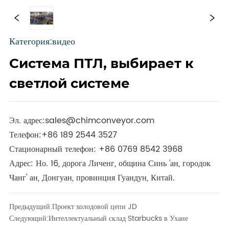
Категория:видео
Система ПТЛ, выбирает к
светлой системе
Эл. адрес:
sales@chimconveyor.com
Телефон:
+86 189 2544 3527
Стационарный телефон:
+86 0769 8542 3968
Адрес: Но. 16, дорога Личенг, община Синь 'ан, городок
Чанг' ан, Донгуан, провинция Гуандун, Китай.
Предыдущий:
Проект холодовой цепи JD
Следующий:
Интеллектуальный склад Starbucks в Ухане