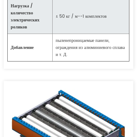
Нагрузка /
количество
≤ 50 кг / м--1 комплектов
электрических
роликов
пыленепроницаемые панели,
Добавление
ограждения из алюминиевого сплава
и т. Д.