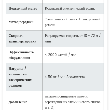
Подъемный метод
Кулачковый электрический ролик
Электрический ролик + синхронный
Метод передачи
ремень
Скорость
Регулируемая скорость от 10 ~ 72 м /
транспортировки
мин
Эффективность
< 2000 частей / час
оборудования
Нагрузка /
количество
≤ 50 кг / м - 3 комплекта
электрических
роликов
пыленепроницаемые панели,
Добавление
ограждения из алюминиевого сплава
и т. Д.