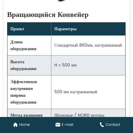
Вращающийся Конвейер
Проект
Параметры
Длина
Стандартный 860мм, настраиваемый
оборудования
Высота
H ≥ 500 мм
оборудования
Эффективная
внутренняя
500 мм настраиваемый
ширина
оборудования
Метод вращения
Шнековые / NORD моторы
Home
E-mail
Contact
Метод передачи
Электрический ролик