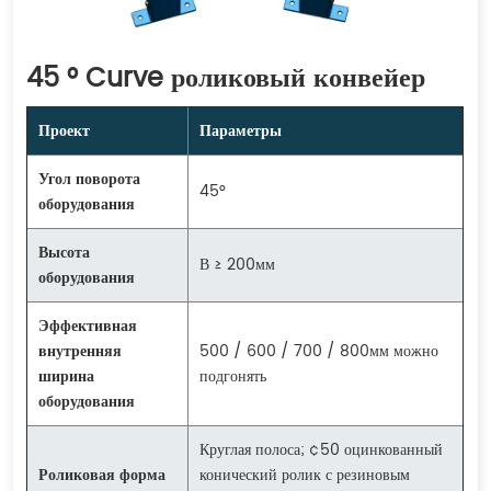
45 ° Curve роликовый конвейер
Проект
Параметры
Угол поворота
45°
оборудования
Высота
В ≥ 200мм
оборудования
Эффективная
внутренняя
500 / 600 / 700 / 800мм можно
ширина
подгонять
оборудования
Круглая полоса; ¢50 оцинкованный
Роликовая форма
конический ролик с резиновым