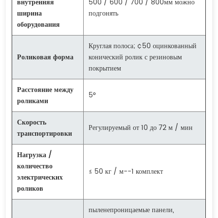
внутренняя
500 / 600 / 700 / 800мм можно
ширина
подгонять
оборудования
Круглая полоса; ¢50 оцинкованный
Роликовая форма
конический ролик с резиновым
покрытием
Расстояние между
5°
роликами
Скорость
Регулируемый от 10 до 72 м / мин
транспортировки
Нагрузка /
количество
≤ 50 кг / м--1 комплект
электрических
роликов
пыленепроницаемые панели,