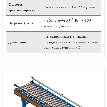
Скорость
Регулируемый от 10 до 72 м / мин
транспортировки
≤ 50кг / м--30 ° / 45 ° / 60 °
Нагрузка / угол
можно подгонять
пыленепроницаемые панели,
Добавление
ограждения из алюминиевого сплава,
роликовые зажимы и т. Д.