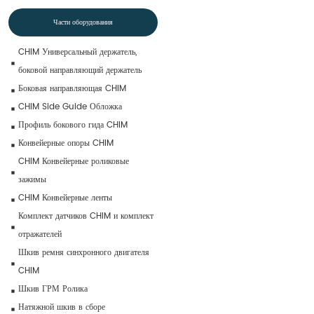
Части оборудования
CHIM Универсальный держатель, 
боковой направляющий держатель
Боковая направляющая CHIM
CHIM Side Guide Обложка
Профиль бокового гида CHIM
Конвейерные опоры CHIM
CHIM Конвейерные роликовые 
зажимы
CHIM Конвейерные ленты
Комплект датчиков CHIM и комплект 
отражателей
Шкив ремня синхронного двигателя 
CHIM
Шкив ГРМ Ролика
Натяжной шкив в сборе