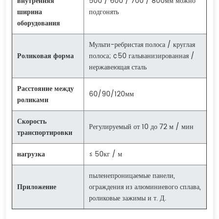
внутренняя
500 / 600 / 700 / 800мм можно
ширина
подгонять
оборудования
Мульти-ребристая полоса / круглая
Роликовая форма
полоса; ¢50 гальванизированная /
нержавеющая сталь
Расстояние между
60/90/120мм
роликами
Скорость
Регулируемый от 10 до 72 м / мин
транспортировки
нагрузка
≤ 50кг / м
пыленепроницаемые панели,
Приложение
ограждения из алюминиевого сплава,
роликовые зажимы и т. Д.