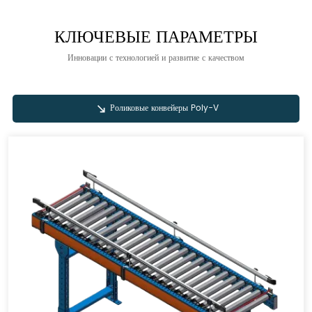
КЛЮЧЕВЫЕ ПАРАМЕТРЫ
Инновации с технологией и развитие с качеством
Роликовые конвейеры Poly-V