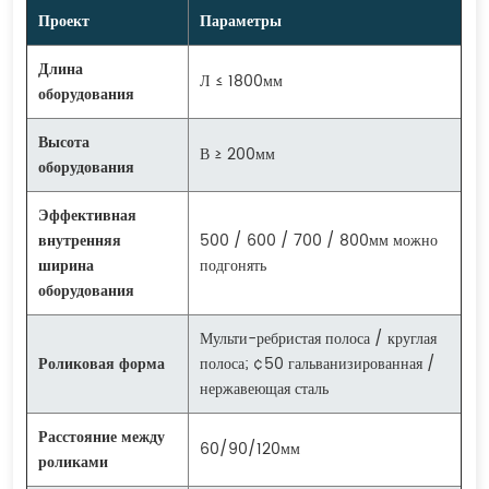
Проект
Параметры
Длина
Л ≤ 1800мм
оборудования
Высота
В ≥ 200мм
оборудования
Эффективная
внутренняя
500 / 600 / 700 / 800мм можно
ширина
подгонять
оборудования
Мульти-ребристая полоса / круглая
Роликовая форма
полоса; ¢50 гальванизированная /
нержавеющая сталь
Расстояние между
60/90/120мм
роликами