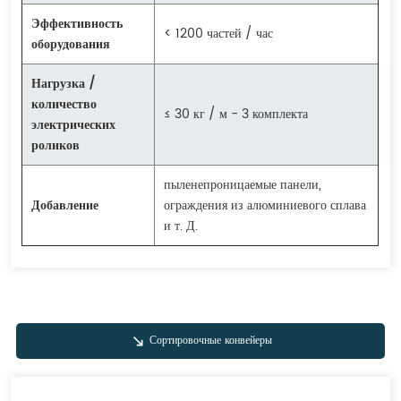
Эффективность
< 1200 частей / час
оборудования
Нагрузка /
количество
≤ 30 кг / м - 3 комплекта
электрических
роликов
пыленепроницаемые панели,
Добавление
ограждения из алюминиевого сплава
и т. Д.
Сортировочные конвейеры