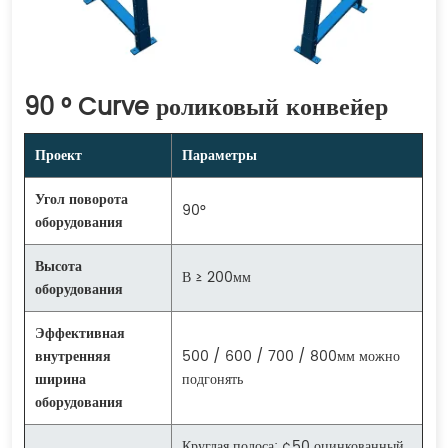
90 ° Curve роликовый конвейер
Проект
Параметры
Угол поворота
90°
оборудования
Высота
В ≥ 200мм
оборудования
Эффективная
внутренняя
500 / 600 / 700 / 800мм можно
ширина
подгонять
оборудования
Круглая полоса; ¢50 оцинкованный