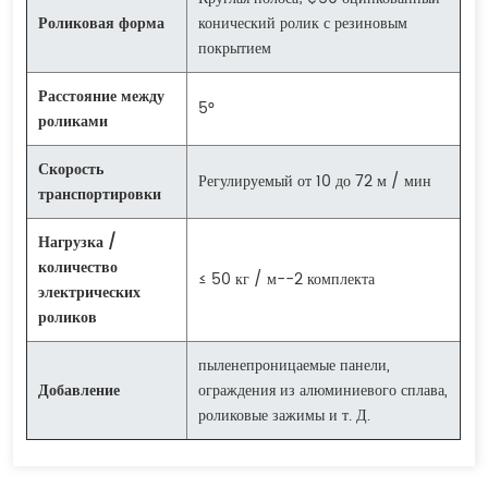
Роликовая форма
конический ролик с резиновым
покрытием
Расстояние между
5°
роликами
Скорость
Регулируемый от 10 до 72 м / мин
транспортировки
Нагрузка /
количество
≤ 50 кг / м--2 комплекта
электрических
роликов
пыленепроницаемые панели,
Добавление
ограждения из алюминиевого сплава,
роликовые зажимы и т. Д.