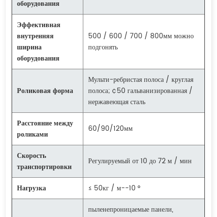
оборудования
Эффективная
внутренняя
500 / 600 / 700 / 800мм можно
ширина
подгонять
оборудования
Мульти-ребристая полоса / круглая
Роликовая форма
полоса; ¢50 гальванизированная /
нержавеющая сталь
Расстояние между
60/90/120мм
роликами
Скорость
Регулируемый от 10 до 72 м / мин
транспортировки
Нагрузка
≤ 50кг / м--10 °
пыленепроницаемые панели,